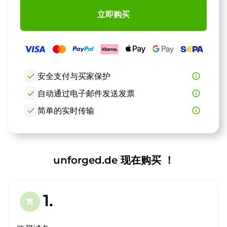
立即购买
check
安全支付与买家保护
info_outline
check
自动通过电子邮件发送发票
info_outline
check
简单的实时传输
info_outline
unforged.de 现在购买 ！
1.
shopping_cart