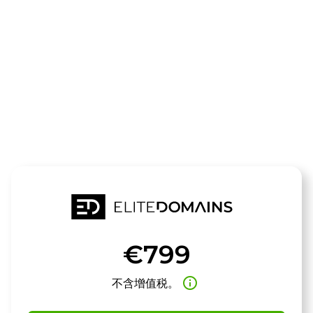
领域
unforged.de
待售
€799
info_outline
不含增值税。