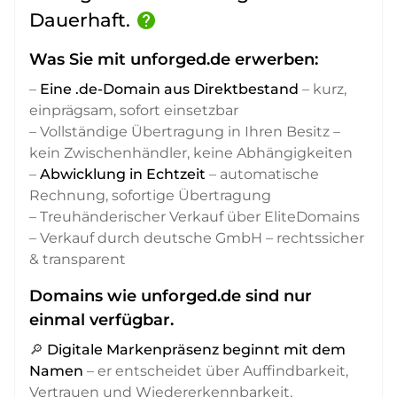
Dauerhaft.
help
Was Sie mit unforged.de erwerben:
–
Eine .de-Domain aus Direktbestand
– kurz,
einprägsam, sofort einsetzbar
– Vollständige Übertragung in Ihren Besitz –
kein Zwischenhändler, keine Abhängigkeiten
–
Abwicklung in Echtzeit
– automatische
Rechnung, sofortige Übertragung
– Treuhänderischer Verkauf über EliteDomains
– Verkauf durch deutsche GmbH – rechtssicher
& transparent
Domains wie unforged.de sind nur
einmal verfügbar.
🔎
Digitale Markenpräsenz beginnt mit dem
Namen
– er entscheidet über Auffindbarkeit,
Vertrauen und Wiedererkennbarkeit,